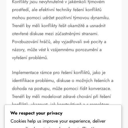
Konflikty jsou nevyhnutelné v jakémkoli týmovém
prostředí, ale efektivní techniky řešení konfliktů
mohou pomoci udržet pozitivní týmovou dynamiku.
Trenéři by měli konflikty řešit okamžitě a usnadnit
otevřené diskuse mezi zúčastněnými stranami.
Povzbuzování hráčů, aby vyjadřovali své pocity a
názory, může vést k vzájemnému porozumění a
vyřešení problémů.
Implementace rámce pro řešení konfliktů, jako je
identifikace problému, diskuse o možných řešeních a
dohoda na postupu, může pomoci řídit konverzace.
Trenéři by měli modelovat zdravé chování při řešení
konfliktů, ukazovat, jak konstruktivně a s respektem
zvládat neshody.
We respect your privacy
Cookies help us improve your experience, deliver