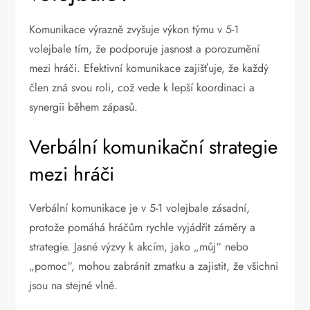
Komunikace výrazně zvyšuje výkon týmu v 5-1
volejbale tím, že podporuje jasnost a porozumění
mezi hráči. Efektivní komunikace zajišťuje, že každý
člen zná svou roli, což vede k lepší koordinaci a
synergii během zápasů.
Verbální komunikační strategie
mezi hráči
Verbální komunikace je v 5-1 volejbale zásadní,
protože pomáhá hráčům rychle vyjádřit záměry a
strategie. Jasné výzvy k akcím, jako „můj“ nebo
„pomoc“, mohou zabránit zmatku a zajistit, že všichni
jsou na stejné vlně.