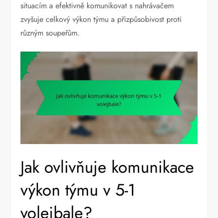
situacím a efektivně komunikovat s nahrávačem
zvyšuje celkový výkon týmu a přizpůsobivost proti
různým soupeřům.
Jak ovlivňuje komunikace
výkon týmu v 5-1
volejbale?