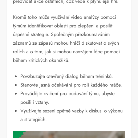
předvídat akce ostatních, což vede k plynulejší hře.
Kromě toho může využívání video analýzy pomoci
týmům identifikovat oblasti pro zlepšení a posílit
úspěšné strategie. Společným přezkoumáváním
záznamů ze zápasů mohou hráči diskutovat o svých
rolích a o tom, jak si mohou navzájem lépe pomoci
během kritických okamžiků.
Povzbuzujte otevřený dialog během tréninků.
Stanovte jasná očekávání pro roli každého hráče.
Provádějte cvičení pro budování týmu, abyste
posílili vztahy.
Využívejte sezení zpětné vazby k diskusi o výkonu
a strategiích.