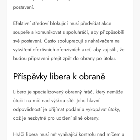
postavení.
Efektivní středoví blokující musí předvídat akce
soupeře a komunikovat s spoluhráči, aby přizpůsobili
své postavení. Často spolupracují s nahrávačem na
vytváření efektivních ofenzivních akcí, aby zajistili, že
budou připraveni přejít zpět do obrany po útoku.
Příspěvky libera k obraně
Libero je specializovaný obranný hráč, který nemůže
útočit na míč nad výškou sítě. Jeho hlavní
odpovědností je přijímat podání a vykopávat útoky,
což je nezbytné pro udržení silné obrany.
Hráči libera musí mít vynikající kontrolu nad míčem a