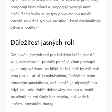
podporují komunikaci a propagují synergii mezi
hráči. Zaměřením se na tyto prvky mohou trenéři
vytvořit soudržné týmové prostředí, které maximalizuje
výkon a potěšení.
Důležitost jasných rolí
Definování jasných rolí pro každého hráče je v 5-1
volejbale zásadní, protože pomáhá všem pochopit
jejich odpovědnosti na hřišti. Každý hráč by měl znát
svou pozici, ať už je nahrávačem, útočníkem nebo
obranným specialistou, což umožňuje plynulejší hru.
Když jsou role dobře definovány, mohou se hráči
soustředit na své úkoly bez zmatku, což vede k
lepšímu provádění strategií.