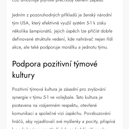
Jedním z pozoruhodných příkladů je ženský národní
tým USA, který efektivně využil systém 5-1 k zisku
několika šampionátů. Jejich úspěch lze přičíst dobře
definované struktuře vedení, kde nahrávač nejen řídí
akce, ale také podporuje morálku a jednotu týmu.
Podpora pozitivní týmové
kultury
Pozitivní týmová kultura je zásadní pro zvyšování
synergie v týmu 5-1 ve volejbale. Tato kultura je
postavena na vzájemném respektu, otevřené
komunikaci a společné vizi úspěchu. Povzbuzování
hráčů, aby vyjadřovali své myšlenky a pocity, přispívá