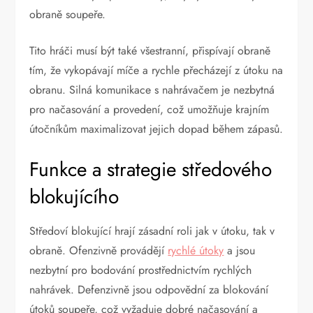
obraně soupeře.
Tito hráči musí být také všestranní, přispívají obraně
tím, že vykopávají míče a rychle přecházejí z útoku na
obranu. Silná komunikace s nahrávačem je nezbytná
pro načasování a provedení, což umožňuje krajním
útočníkům maximalizovat jejich dopad během zápasů.
Funkce a strategie středového
blokujícího
Středoví blokující hrají zásadní roli jak v útoku, tak v
obraně. Ofenzivně provádějí
rychlé útoky
a jsou
nezbytní pro bodování prostřednictvím rychlých
nahrávek. Defenzivně jsou odpovědní za blokování
útoků soupeře, což vyžaduje dobré načasování a