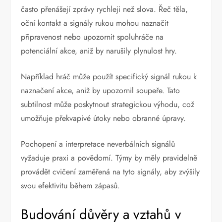
často přenášejí zprávy rychleji než slova. Řeč těla,
oční kontakt a signály rukou mohou naznačit
připravenost nebo upozornit spoluhráče na
potenciální akce, aniž by narušily plynulost hry.
Například hráč může použít specifický signál rukou k
naznačení akce, aniž by upozornil soupeře. Tato
subtilnost může poskytnout strategickou výhodu, což
umožňuje překvapivé útoky nebo obranné úpravy.
Pochopení a interpretace neverbálních signálů
vyžaduje praxi a povědomí. Týmy by měly pravidelně
provádět cvičení zaměřená na tyto signály, aby zvýšily
svou efektivitu během zápasů.
Budování důvěry a vztahů v