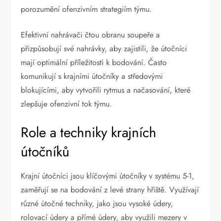
porozumění ofenzivním strategiím týmu.
Efektivní nahrávači čtou obranu soupeře a
přizpůsobují své nahrávky, aby zajistili, že útočníci
mají optimální příležitosti k bodování. Často
komunikují s krajními útočníky a středovými
blokujícími, aby vytvořili rytmus a načasování, které
zlepšuje ofenzivní tok týmu.
Role a techniky krajních
útočníků
Krajní útočníci jsou klíčovými útočníky v systému 5-1,
zaměřují se na bodování z levé strany hřiště. Využívají
různé útočné techniky, jako jsou vysoké údery,
rolovací údery a přímé údery, aby využili mezery v