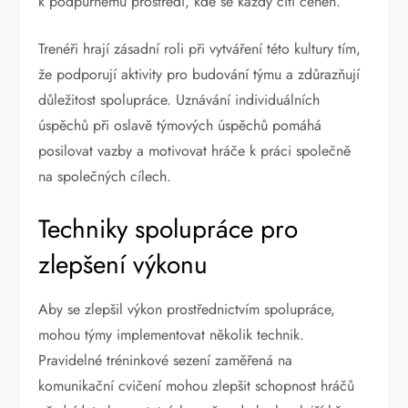
k podpůrnému prostředí, kde se každý cítí ceněn.
Trenéři hrají zásadní roli při vytváření této kultury tím,
že podporují aktivity pro budování týmu a zdůrazňují
důležitost spolupráce. Uznávání individuálních
úspěchů při oslavě týmových úspěchů pomáhá
posilovat vazby a motivovat hráče k práci společně
na společných cílech.
Techniky spolupráce pro
zlepšení výkonu
Aby se zlepšil výkon prostřednictvím spolupráce,
mohou týmy implementovat několik technik.
Pravidelné tréninkové sezení zaměřená na
komunikační cvičení mohou zlepšit schopnost hráčů