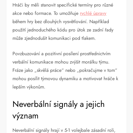
Hráči by měli stanovit specifické termíny pro různé
akce nebo formace. To umožňuje
rychlé úpravy
během hry bez dlouhých vysvětlování. Například
použití jednoduchého kódu pro útok ze zadní řady
může zjednodušit komunikaci pod tlakem.
Povzbuzování a pozitivní posílení prostřednictvím
verbální komunikace mohou zvýšit morálku týmu.
Fráze jako „skvělá práce“ nebo „pokračujme v tom“
mohou posílit týmovou dynamiku a motivovat hráče k
lepším výkonům.
Neverbální signály a jejich
význam
Neverbální signály hrají v 5-1 volejbale zásadní roli,