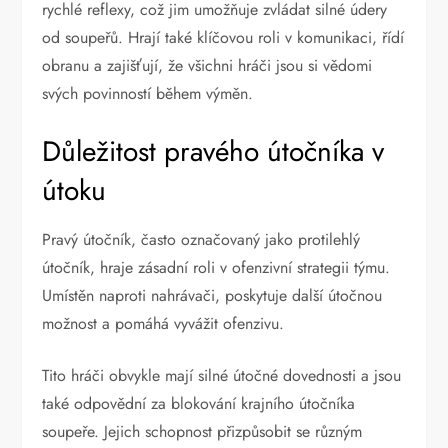
rychlé reflexy, což jim umožňuje zvládat silné údery
od soupeřů. Hrají také klíčovou roli v komunikaci, řídí
obranu a zajišťují, že všichni hráči jsou si vědomi
svých povinností během výměn.
Důležitost pravého útočníka v
útoku
Pravý útočník, často označovaný jako protilehlý
útočník, hraje zásadní roli v ofenzivní strategii týmu.
Umístěn naproti nahrávači, poskytuje další útočnou
možnost a pomáhá vyvážit ofenzivu.
Tito hráči obvykle mají silné útočné dovednosti a jsou
také odpovědní za blokování krajního útočníka
soupeře. Jejich schopnost přizpůsobit se různým