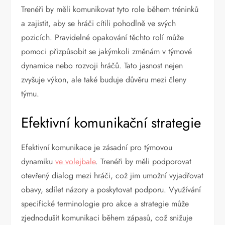
Trenéři by měli komunikovat tyto role během tréninků
a zajistit, aby se hráči cítili pohodlně ve svých
pozicích. Pravidelné opakování těchto rolí může
pomoci přizpůsobit se jakýmkoli změnám v týmové
dynamice nebo rozvoji hráčů. Tato jasnost nejen
zvyšuje výkon, ale také buduje důvěru mezi členy
týmu.
Efektivní komunikační strategie
Efektivní komunikace je zásadní pro týmovou
dynamiku
ve volejbale
. Trenéři by měli podporovat
otevřený dialog mezi hráči, což jim umožní vyjadřovat
obavy, sdílet názory a poskytovat podporu. Využívání
specifické terminologie pro akce a strategie může
zjednodušit komunikaci během zápasů, což snižuje