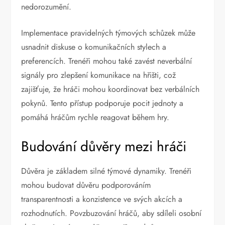
nedorozumění.
Implementace pravidelných týmových schůzek může
usnadnit diskuse o komunikačních stylech a
preferencích. Trenéři mohou také zavést neverbální
signály pro zlepšení komunikace na hřišti, což
zajišťuje, že hráči mohou koordinovat bez verbálních
pokynů. Tento přístup podporuje pocit jednoty a
pomáhá hráčům rychle reagovat během hry.
Budování důvěry mezi hráči
Důvěra je základem silné týmové dynamiky. Trenéři
mohou budovat důvěru podporováním
transparentnosti a konzistence ve svých akcích a
rozhodnutích. Povzbuzování hráčů, aby sdíleli osobní