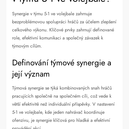
Synergie v týmu 5-1 ve volejbale zahrnuje
bezproblémovou spolupráci hráčů za účelem zlepšení
celkového výkonu. Klíčové prvky zahrnují definované
role, efektivní komunikaci a společný závazek k
týmovým cílům.
Definování týmové synergie a
její význam
Týmová synergie se týká kombinovaných snah hráčů
pracujících společně na společném cíli, což vede k
větší efektivitě než individuální příspěvky. V nastavení
5-1 ve volejbale, kde jeden nahrávač koordinuje
ofenzivu, je synergie klíčová pro hladké a efektivní
provádění akcí.