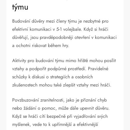
týmu
Budování důvěry mezi členy týmu je nezbytné pro
efektivní komunikaci v 5-1 volejbale. Když si hráči
důvěřují, jsou pravděpodobněji otevření v komunikaci
a ochotni riskovat během hry.
Aktivity pro budování týmu mimo hřiště mohou posílit
vztahy a podpořit podpůrné prostředí. Pravidelné
schůzky k diskusi o strategiích a osobních
zkušenostech mohou také zlepšit vztahy mezi hráči.
Povzbuzování zranitelnosti, jako je přiznání chyb
nebo žádání o pomoc, může dále upevnit důvěru.
Když se hráči cítí bezpečně při vyjadřování svých
myšlenek, vede to k upřímnější a efektivnější