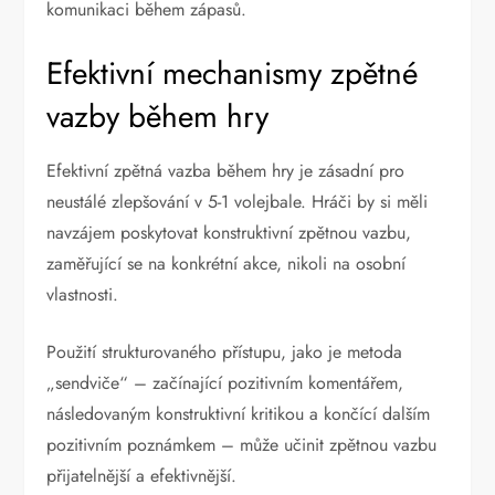
komunikaci během zápasů.
Efektivní mechanismy zpětné
vazby během hry
Efektivní zpětná vazba během hry je zásadní pro
neustálé zlepšování v 5-1 volejbale. Hráči by si měli
navzájem poskytovat konstruktivní zpětnou vazbu,
zaměřující se na konkrétní akce, nikoli na osobní
vlastnosti.
Použití strukturovaného přístupu, jako je metoda
„sendviče“ – začínající pozitivním komentářem,
následovaným konstruktivní kritikou a končící dalším
pozitivním poznámkem – může učinit zpětnou vazbu
přijatelnější a efektivnější.