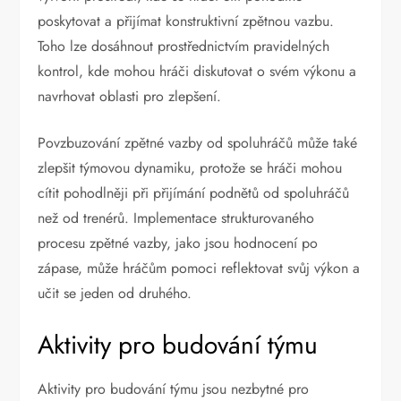
poskytovat a přijímat konstruktivní zpětnou vazbu.
Toho lze dosáhnout prostřednictvím pravidelných
kontrol, kde mohou hráči diskutovat o svém výkonu a
navrhovat oblasti pro zlepšení.
Povzbuzování zpětné vazby od spoluhráčů může také
zlepšit týmovou dynamiku, protože se hráči mohou
cítit pohodlněji při přijímání podnětů od spoluhráčů
než od trenérů. Implementace strukturovaného
procesu zpětné vazby, jako jsou hodnocení po
zápase, může hráčům pomoci reflektovat svůj výkon a
učit se jeden od druhého.
Aktivity pro budování týmu
Aktivity pro budování týmu jsou nezbytné pro