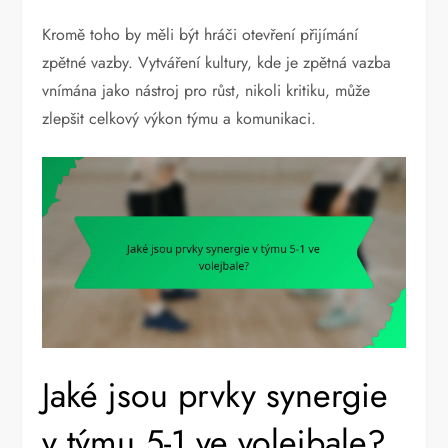
Kromě toho by měli být hráči otevření přijímání
zpětné vazby. Vytváření kultury, kde je zpětná vazba
vnímána jako nástroj pro růst, nikoli kritiku, může
zlepšit celkový výkon týmu a komunikaci.
Jaké jsou prvky synergie
v týmu 5-1 ve volejbale?