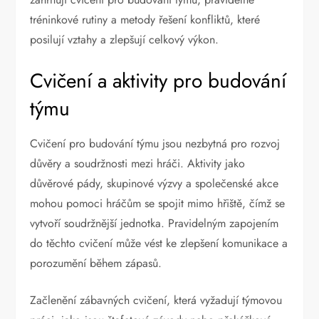
tréninkové rutiny a metody řešení konfliktů, které
posilují vztahy a zlepšují celkový výkon.
Cvičení a aktivity pro budování
týmu
Cvičení pro budování týmu jsou nezbytná pro rozvoj
důvěry a soudržnosti mezi hráči. Aktivity jako
důvěrové pády, skupinové výzvy a společenské akce
mohou pomoci hráčům se spojit mimo hřiště, čímž se
vytvoří soudržnější jednotka. Pravidelným zapojením
do těchto cvičení může vést ke zlepšení komunikace a
porozumění během zápasů.
Začlenění zábavných cvičení, která vyžadují týmovou