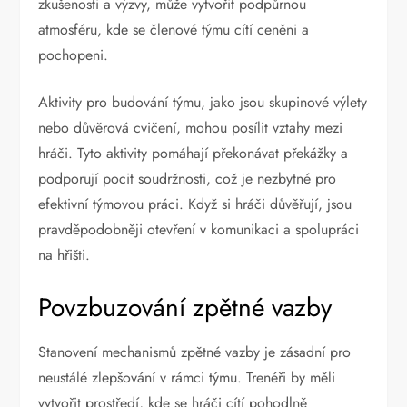
zkušenosti a výzvy, může vytvořit podpůrnou
atmosféru, kde se členové týmu cítí ceněni a
pochopeni.
Aktivity pro budování týmu, jako jsou skupinové výlety
nebo důvěrová cvičení, mohou posílit vztahy mezi
hráči. Tyto aktivity pomáhají překonávat překážky a
podporují pocit soudržnosti, což je nezbytné pro
efektivní týmovou práci. Když si hráči důvěřují, jsou
pravděpodobněji otevření v komunikaci a spolupráci
na hřišti.
Povzbuzování zpětné vazby
Stanovení mechanismů zpětné vazby je zásadní pro
neustálé zlepšování v rámci týmu. Trenéři by měli
vytvořit prostředí, kde se hráči cítí pohodlně