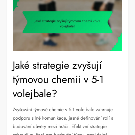
Jaké strategie zvyšují
týmovou chemii v 5-1
volejbale?
Zvyšování týmové chemie v 5-1 volejbale zahrnuje
podporu silné komunikace, jasné definování rolí a
budování důvěry mezi hráči. Efektivní strategie
zahrnují cvičení pro budování týmu, pravidelné