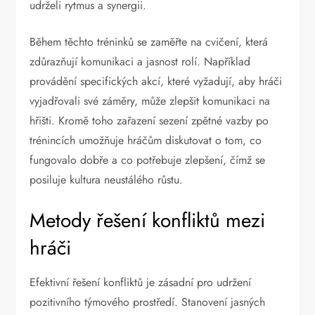
udrželi rytmus a synergii.
Během těchto tréninků se zaměřte na cvičení, která
zdůrazňují komunikaci a jasnost rolí. Například
provádění specifických akcí, které vyžadují, aby hráči
vyjadřovali své záměry, může zlepšit komunikaci na
hřišti. Kromě toho zařazení sezení zpětné vazby po
trénincích umožňuje hráčům diskutovat o tom, co
fungovalo dobře a co potřebuje zlepšení, čímž se
posiluje kultura neustálého růstu.
Metody řešení konfliktů mezi
hráči
Efektivní řešení konfliktů je zásadní pro udržení
pozitivního týmového prostředí. Stanovení jasných