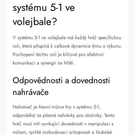
systému 5-1 ve
volejbale?
V systému 5-1 ve volejbale má každý hráč specifickou
roli, která přispívá k celkové dynamice týmu a výkonu.
Pochopení těchto rolí je klíčové pro efektivní
komunikaci a synergii na hřišti.
Odpovědnosti a dovednosti
nahrávače
Nahrávač je hlavní tvůrce hry v systému 5-1,
odpovědný za přesné nahrávky pro útočníky. Tento
hráč musí mít vynikající dovednosti v manipulaci s
míčem, rychlé rozhodovací schopnosti a hluboké