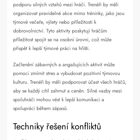
podporu silných vztahů mezi hráči. Trenéři by měli
organizovat pravidelné akce mimo tréninky, jako jsou
týmové večeře, výlety nebo příležitosti k
dobrovolnictví. Tyto aktivity poskytují hráčům
příležitost spojit se na osobní úrovni, což může
přispět k lepší týmové práci na hřišti.
Začlenění zábavných a angažujících aktivit může
pomoci zmírnit stres a vybudovat pozitivní týmovou
kulturu. Trenéři by měli podporovat účast všech hráčů,
aby se každý cítil zahrnut a ceněn. Silné vazby mezi
spoluhráči mohou vést k lepší komunikaci a
spolupráci během zápasů.
Techniky řešení konfliktů