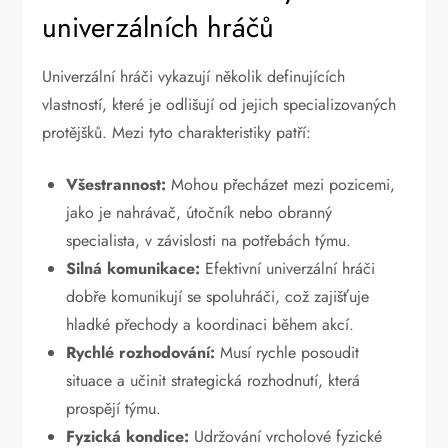
univerzálních hráčů
Univerzální hráči vykazují několik definujících
vlastností, které je odlišují od jejich specializovaných
protějšků. Mezi tyto charakteristiky patří:
Všestrannost:
Mohou přecházet mezi pozicemi,
jako je nahrávač, útočník nebo obranný
specialista, v závislosti na potřebách týmu.
Silná komunikace:
Efektivní univerzální hráči
dobře komunikují se spoluhráči, což zajišťuje
hladké přechody a koordinaci během akcí.
Rychlé rozhodování:
Musí rychle posoudit
situace a učinit strategická rozhodnutí, která
prospějí týmu.
Fyzická kondice:
Udržování vrcholové fyzické