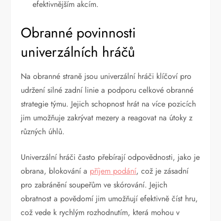
efektivnějším akcím.
Obranné povinnosti
univerzálních hráčů
Na obranné straně jsou univerzální hráči klíčoví pro
udržení silné zadní linie a podporu celkové obranné
strategie týmu. Jejich schopnost hrát na více pozicích
jim umožňuje zakrývat mezery a reagovat na útoky z
různých úhlů.
Univerzální hráči často přebírají odpovědnosti, jako je
obrana, blokování a
příjem podání
, což je zásadní
pro zabránění soupeřům ve skórování. Jejich
obratnost a povědomí jim umožňují efektivně číst hru,
což vede k rychlým rozhodnutím, která mohou v