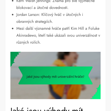
Kerri Walsh Jennings: Známá pro své výjimečné
blokovací a útočné dovednosti.
Jordan Larson: Klíčový hráč v útočných i
obranných strategiích.
Mezi další významné hráče patří Kim Hill a Foluke
Akinradewo, kteří také ukázali svou univerzálnost v
různých rolích.
Jaké jsou výhody mít