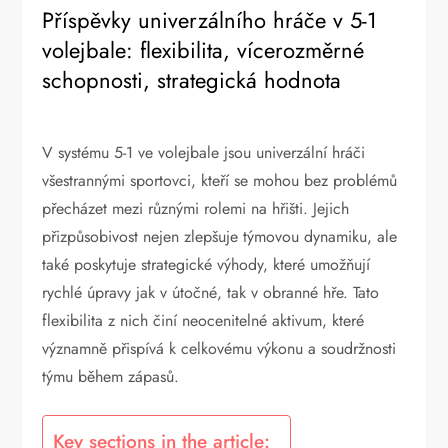
Příspěvky univerzálního hráče v 5-1
volejbale: flexibilita, vícerozměrné
schopnosti, strategická hodnota
V systému 5-1 ve volejbale jsou univerzální hráči
všestrannými sportovci, kteří se mohou bez problémů
přecházet mezi různými rolemi na hřišti. Jejich
přizpůsobivost nejen zlepšuje týmovou dynamiku, ale
také poskytuje strategické výhody, které umožňují
rychlé úpravy jak v útočné, tak v obranné hře. Tato
flexibilita z nich činí neocenitelné aktivum, které
významně přispívá k celkovému výkonu a soudržnosti
týmu během zápasů.
Key sections in the article: