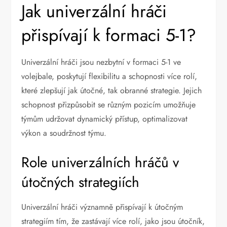
Jak univerzální hráči
přispívají k formaci 5-1?
Univerzální hráči jsou nezbytní v formaci 5-1 ve
volejbale, poskytují flexibilitu a schopnosti více rolí,
které zlepšují jak útočné, tak obranné strategie. Jejich
schopnost přizpůsobit se různým pozicím umožňuje
týmům udržovat dynamický přístup, optimalizovat
výkon a soudržnost týmu.
Role univerzálních hráčů v
útočných strategiích
Univerzální hráči významně přispívají k útočným
strategiím tím, že zastávají více rolí, jako jsou útočník,