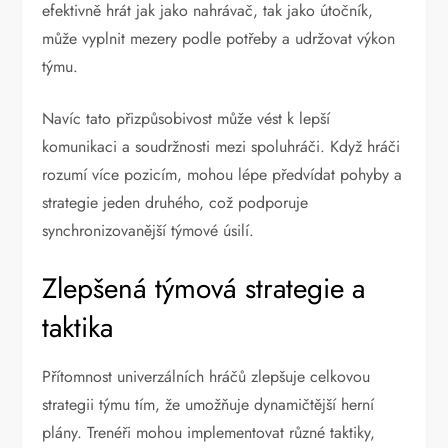
efektivně hrát jak jako nahrávač, tak jako útočník,
může vyplnit mezery podle potřeby a udržovat výkon
týmu.
Navíc tato přizpůsobivost může vést k lepší
komunikaci a soudržnosti mezi spoluhráči. Když hráči
rozumí více pozicím, mohou lépe předvídat pohyby a
strategie jeden druhého, což podporuje
synchronizovanější týmové úsilí.
Zlepšená týmová strategie a
taktika
Přítomnost univerzálních hráčů zlepšuje celkovou
strategii týmu tím, že umožňuje dynamičtější herní
plány. Trenéři mohou implementovat různé taktiky,