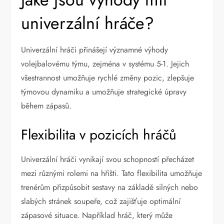
univerzální hráče?
Univerzální hráči přinášejí významné výhody
volejbalovému týmu, zejména v systému 5-1. Jejich
všestrannost umožňuje rychlé změny pozic, zlepšuje
týmovou dynamiku a umožňuje strategické úpravy
během zápasů.
Flexibilita v pozicích hráčů
Univerzální hráči vynikají svou schopností přecházet
mezi různými rolemi na hřišti. Tato flexibilita umožňuje
trenérům přizpůsobit sestavy na základě silných nebo
slabých stránek soupeře, což zajišťuje optimální
zápasové situace. Například hráč, který může