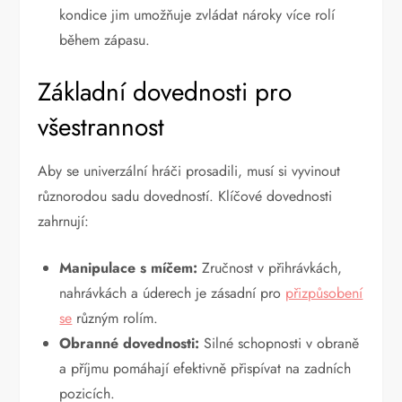
kondice jim umožňuje zvládat nároky více rolí
během zápasu.
Základní dovednosti pro
všestrannost
Aby se univerzální hráči prosadili, musí si vyvinout
různorodou sadu dovedností. Klíčové dovednosti
zahrnují:
Manipulace s míčem:
Zručnost v přihrávkách,
nahrávkách a úderech je zásadní pro
přizpůsobení
se
různým rolím.
Obranné dovednosti:
Silné schopnosti v obraně
a příjmu pomáhají efektivně přispívat na zadních
pozicích.