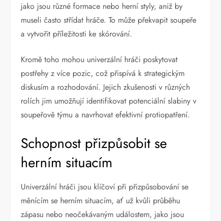
jako jsou různé formace nebo herní styly, aniž by
museli často střídat hráče. To může překvapit soupeře
a vytvořit příležitosti ke skórování.
Kromě toho mohou univerzální hráči poskytovat
postřehy z více pozic, což přispívá k strategickým
diskusím a rozhodování. Jejich zkušenosti v různých
rolích jim umožňují identifikovat potenciální slabiny v
soupeřově týmu a navrhovat efektivní protiopatření.
Schopnost přizpůsobit se
herním situacím
Univerzální hráči jsou klíčoví při přizpůsobování se
měnícím se herním situacím, ať už kvůli průběhu
zápasu nebo neočekávaným událostem, jako jsou