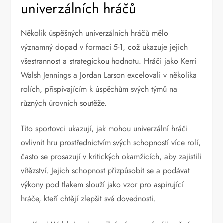
univerzálních hráčů
Několik úspěšných univerzálních hráčů mělo
významný dopad v formaci 5-1, což ukazuje jejich
všestrannost a strategickou hodnotu. Hráči jako Kerri
Walsh Jennings a Jordan Larson excelovali v několika
rolích, přispívajícím k úspěchům svých týmů na
různých úrovních soutěže.
Tito sportovci ukazují, jak mohou univerzální hráči
ovlivnit hru prostřednictvím svých schopností více rolí,
často se prosazují v kritických okamžicích, aby zajistili
vítězství. Jejich schopnost přizpůsobit se a podávat
výkony pod tlakem slouží jako vzor pro aspirující
hráče, kteří chtějí zlepšit své dovednosti.