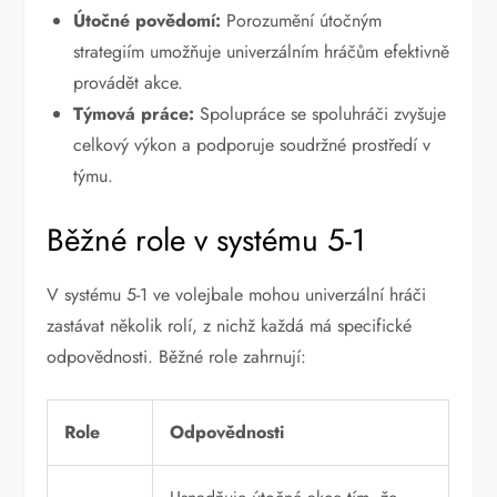
Útočné povědomí:
Porozumění útočným
strategiím umožňuje univerzálním hráčům efektivně
provádět akce.
Týmová práce:
Spolupráce se spoluhráči zvyšuje
celkový výkon a podporuje soudržné prostředí v
týmu.
Běžné role v systému 5-1
V systému 5-1 ve volejbale mohou univerzální hráči
zastávat několik rolí, z nichž každá má specifické
odpovědnosti. Běžné role zahrnují:
Role
Odpovědnosti