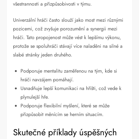
všestrannosti a přizpůsobivosti v týmu.
Univerzální hráči často slouží jako most mezi různými
pozicemi, což zvyšuje porozumění a synergii mezi
hráči. Tato propojenost může vést k lepšímu výkonu,
protože se spoluhráči stávají více naladěni na silné a
slabé stránky jeden druhého.
Podporuje mentalitu zaměřenou na tým, kde si
hráči navzájem pomáhají.
Usnadňuje lepší komunikaci na hřišti, což vede k
plynulejší hře.
Podporuje flexibilní myšlení, které se může
přizpůsobit měnícím se herním situacím.
Skutečné příklady úspěšných