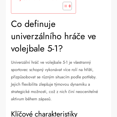
Co definuje
univerzálního hráče ve
volejbale 5-1?
Univerzální hráč ve volejbale 5-1 je všestranný
sportovec schopný vykonávat více rolí na hřišti,
přizpůsobovat se různým situacím podle potřeby.
Jejich flexibilita zlepšuje týmovou dynamiku a
strategické možnosti, což z nich činí neocenitelné
aktivum během zápasů.
Klíčové charakteristiky