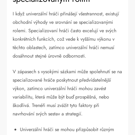
I když univerzální hráči přinášejí všestrannost, existují
obchodní výhody ve srovnání se specializovanými
rolemi. Specializovaní hráči často excelují ve svých
konkrétních funkcích, což vede k vyššímu výkonu v
těchto oblastech, zatímco univerzální hráči nemusí
dosáhnout stejné úrovně odbornosti.
V zápasech s vysokými sázkami může spolehnutí se na
specializované hráče poskytnout předvídatelnější
výkon, zatímco univerzální hráči mohou zavést
variabilitu, která může být buď prospěšná, nebo
škodlivá. Trenéři musí zvážit tyto faktory při
navrhování svých sestav a strategií.
Univerzální hráči se mohou přizpůsobit různým