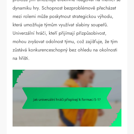
dynamiku hry. Schopnost bezproblémově přecházet
mezi rolemi může poskytnout strategickou výhodu,
která umožňuje týmům využívat slabiny soupeřů.
Univerzální hráči, kteří přijímají přizpůsobivost,
mohou zvyšovat odolnost týmu, což zajišťuje, že tým
zůstává konkurenceschopný bez ohledu na okolnosti
na hřišti.