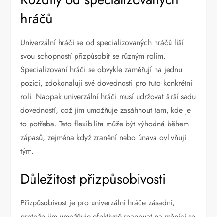
hráčů
Univerzální hráči se od specializovaných hráčů liší
svou schopností přizpůsobit se různým rolím.
Specializovaní hráči se obvykle zaměřují na jednu
pozici, zdokonalují své dovednosti pro tuto konkrétní
roli. Naopak univerzální hráči musí udržovat širší sadu
dovedností, což jim umožňuje zasáhnout tam, kde je
to potřeba. Tato flexibilita může být výhodná během
zápasů, zejména když zranění nebo únava ovlivňují
tým.
Důležitost přizpůsobivosti
Přizpůsobivost je pro univerzální hráče zásadní,
protože jim umožňuje efektivně reagovat na měnící se