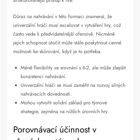
strukturovanější přístup k hře.
Důraz na nahrávání v této formaci znamená, že
univerzální hráči musí excelovat v vytváření hry, což
často vede k předvídatelnější ofenzivě. Nicméně
jejich schopnost útočit může stále poskytnout cenné
možnosti ke skórování, když je to potřeba.
Méně flexibility ve srovnání s 6-2, ale může zlepšit
konzistenci nahrávání.
Univerzální hráči se musí zaměřit na rozvoj silných
nahrávacích dovedností.
Mohou vytvořit solidní základ pro týmové
strategie, zejména na nižších úrovních hry.
Porovnávací účinnost v