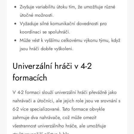
Zvyšuje variabilitu útoku tím, že umožňuje různé
útočné možnosti.
Vyžaduje silné komunikační dovednosti pro
koordinaci se spoluhráči.
Může vést k vyššímu celkovému výkonu týmu, když
jsou hráči dobře vyškoleni.
Univerzální hráči v 4-2
formacích
V 4-2 formaci slouží univerzální hráči převážně jako
nahrávači a útočníci, ale jejich role jsou ve srovnání s
6-2 více specializované. Tato formace obvykle
zahrnuje dva nahrávače, což může omezit
všestrannost univerzálního hráče, ale umožňuje