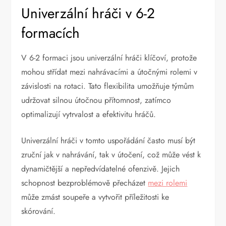
Univerzální hráči v 6-2
formacích
V 6-2 formaci jsou univerzální hráči klíčoví, protože
mohou střídat mezi nahrávacími a útočnými rolemi v
závislosti na rotaci. Tato flexibilita umožňuje týmům
udržovat silnou útočnou přítomnost, zatímco
optimalizují vytrvalost a efektivitu hráčů.
Univerzální hráči v tomto uspořádání často musí být
zruční jak v nahrávání, tak v útočení, což může vést k
dynamičtější a nepředvídatelné ofenzivě. Jejich
schopnost bezproblémově přecházet
mezi rolemi
může zmást soupeře a vytvořit příležitosti ke
skórování.