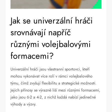
Jak se univerzální hráči
srovnávají napříč
různými volejbalovými
formacemi?
Univerzální hráči jsou všestranní sportovci, kteří
mohou vykonávat více rolí v rámci volejbalového
týmu, čímž zvyšují flexibilitu a strategické možnosti.
Jejich přínosy se výrazně liší mezi různými formacemi,
jako jsou 6-2 a 4-2, z nichž každá nabízí jedinečné
výhody a výzvy.