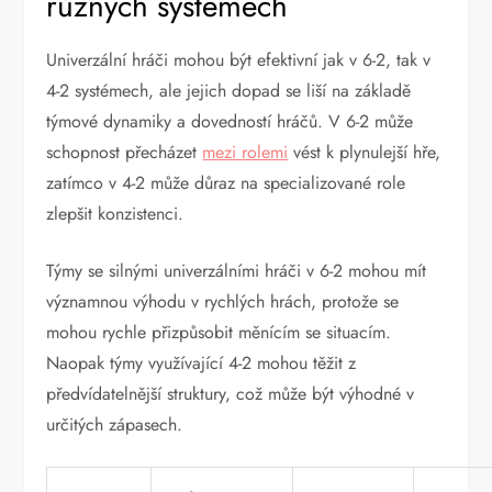
různých systémech
Univerzální hráči mohou být efektivní jak v 6-2, tak v
4-2 systémech, ale jejich dopad se liší na základě
týmové dynamiky a dovedností hráčů. V 6-2 může
schopnost přecházet
mezi rolemi
vést k plynulejší hře,
zatímco v 4-2 může důraz na specializované role
zlepšit konzistenci.
Týmy se silnými univerzálními hráči v 6-2 mohou mít
významnou výhodu v rychlých hrách, protože se
mohou rychle přizpůsobit měnícím se situacím.
Naopak týmy využívající 4-2 mohou těžit z
předvídatelnější struktury, což může být výhodné v
určitých zápasech.