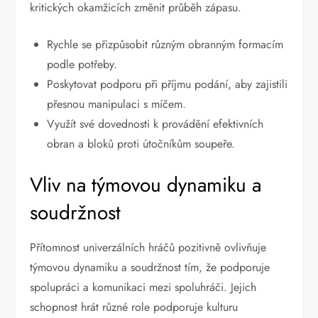
kritických okamžicích změnit průběh zápasu.
Rychle se přizpůsobit různým obranným formacím
podle potřeby.
Poskytovat podporu při příjmu podání, aby zajistili
přesnou manipulaci s míčem.
Využít své dovednosti k provádění efektivních
obran a bloků proti útočníkům soupeře.
Vliv na týmovou dynamiku a
soudržnost
Přítomnost univerzálních hráčů pozitivně ovlivňuje
týmovou dynamiku a soudržnost tím, že podporuje
spolupráci a komunikaci mezi spoluhráči. Jejich
schopnost hrát různé role podporuje kulturu