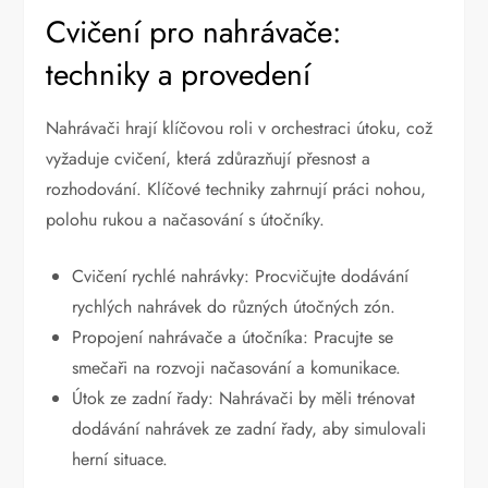
Cvičení pro nahrávače:
techniky a provedení
Nahrávači hrají klíčovou roli v orchestraci útoku, což
vyžaduje cvičení, která zdůrazňují přesnost a
rozhodování. Klíčové techniky zahrnují práci nohou,
polohu rukou a načasování s útočníky.
Cvičení rychlé nahrávky: Procvičujte dodávání
rychlých nahrávek do různých útočných zón.
Propojení nahrávače a útočníka: Pracujte se
smečaři na rozvoji načasování a komunikace.
Útok ze zadní řady: Nahrávači by měli trénovat
dodávání nahrávek ze zadní řady, aby simulovali
herní situace.