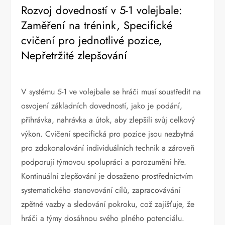
Rozvoj dovedností v 5-1 volejbale:
Zaměření na trénink, Specifické
cvičení pro jednotlivé pozice,
Nepřetržité zlepšování
V systému 5-1 ve volejbale se hráči musí soustředit na
osvojení základních dovedností, jako je podání,
přihrávka, nahrávka a útok, aby zlepšili svůj celkový
výkon. Cvičení specifická pro pozice jsou nezbytná
pro zdokonalování individuálních technik a zároveň
podporují týmovou spolupráci a porozumění hře.
Kontinuální zlepšování je dosaženo prostřednictvím
systematického stanovování cílů, zapracovávání
zpětné vazby a sledování pokroku, což zajišťuje, že
hráči a týmy dosáhnou svého plného potenciálu.