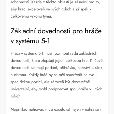
schopností. Každá z těchto oblastí je zásadní pro to,
aby hráči excelovali ve svých rolích a přispěli k
celkovému výkonu týmu.
Základní dovednosti pro hráče
v systému 5-1
Hráči v systému 5-1 musí rozvinout řadu základních
dovedností, které zlepšují jejich celkovou hru. Klíčové
dovednosti zahrnují podání, přihrávku, nahrávku, útok
a obranu. Každý hráč by se měl soustředit na svou
specifickou pozici, ale zároveň být dostatečně
univerzální, aby mohl podporovat spoluhráče v jiných
rolích.
Například nahrávač musí excelovat nejen v nahrávání,