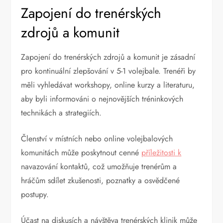
Zapojení do trenérských
zdrojů a komunit
Zapojení do trenérských zdrojů a komunit je zásadní
pro kontinuální zlepšování v 5-1 volejbale. Trenéři by
měli vyhledávat workshopy, online kurzy a literaturu,
aby byli informováni o nejnovějších tréninkových
technikách a strategiích.
Členství v místních nebo online volejbalových
komunitách může poskytnout cenné
příležitosti k
navazování kontaktů, což umožňuje trenérům a
hráčům sdílet zkušenosti, poznatky a osvědčené
postupy.
Účast na diskusích a návštěva trenérských klinik může