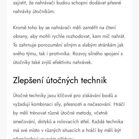
zajistit, že nahrávači budou schopni dodávat přesné
nahrávky útočníkům.
Kromě toho by se nahrávači měli zaměřit na čtení
obrany, aby mohli rychle rozhodovat, kam míč nahrát.
To zahrnuje porozumění silným a slabým stránkám jak
svého týmu, tak i protivníka. Rozvoj silného spojení s
útočníky také zvýší efektivitu nahrávek.
Zlepšení útočných technik
Útočné techniky jsou klíčové pro získávání bodů a
vyžadují kombinaci síly, přesnosti a načasování. Hráči
by měli trénovat různé útočné metody, včetně
smečování, dotyků a rolovacích střel. Každá technika
má své místo v různých situacích a hráči by měli být
přizpůsobiví ve svém přístupu.