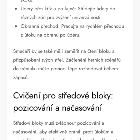
Údery přes kříž a po lajně: Střídejte údery do
různých zón pro zvýšení univerzálnosti.
Obranná přechod: Pracujte na rychlém přechodu
z útoku na obranu po úderu.
Smečaři by se také měli zaměřit na čtení bloku a
přizpůsobení svých střel. Začlenění herních scénářů
do tréninku může pomoci lépe rozhodovat během
zápasů.
Cvičení pro středové bloky:
pozicování a načasování
Středoví bloky musí zvládnout pozicování a
načasování, aby efektivně bránili proti útokům a