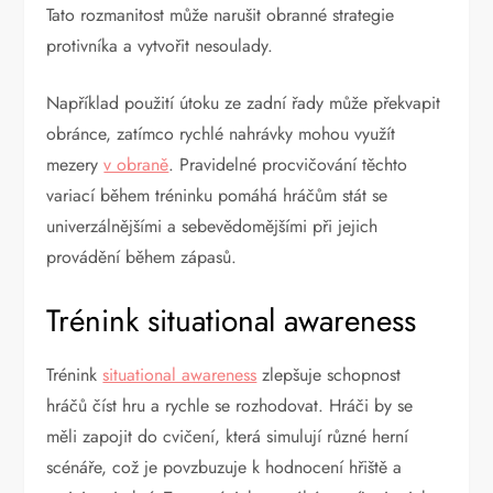
Tato rozmanitost může narušit obranné strategie
protivníka a vytvořit nesoulady.
Například použití útoku ze zadní řady může překvapit
obránce, zatímco rychlé nahrávky mohou využít
mezery
v obraně
. Pravidelné procvičování těchto
variací během tréninku pomáhá hráčům stát se
univerzálnějšími a sebevědomějšími při jejich
provádění během zápasů.
Trénink situational awareness
Trénink
situational awareness
zlepšuje schopnost
hráčů číst hru a rychle se rozhodovat. Hráči by se
měli zapojit do cvičení, která simulují různé herní
scénáře, což je povzbuzuje k hodnocení hřiště a