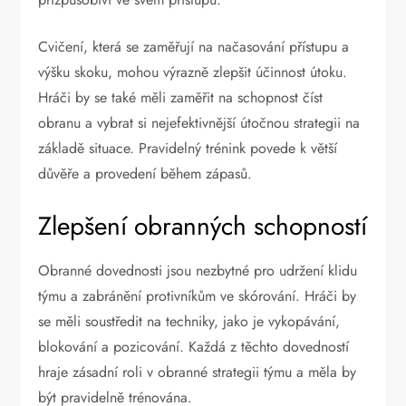
Cvičení, která se zaměřují na načasování přístupu a
výšku skoku, mohou výrazně zlepšit účinnost útoku.
Hráči by se také měli zaměřit na schopnost číst
obranu a vybrat si nejefektivnější útočnou strategii na
základě situace. Pravidelný trénink povede k větší
důvěře a provedení během zápasů.
Zlepšení obranných schopností
Obranné dovednosti jsou nezbytné pro udržení klidu
týmu a zabránění protivníkům ve skórování. Hráči by
se měli soustředit na techniky, jako je vykopávání,
blokování a pozicování. Každá z těchto dovedností
hraje zásadní roli v obranné strategii týmu a měla by
být pravidelně trénována.