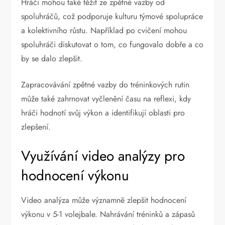
Hráči mohou také těžit ze zpětné vazby od
spoluhráčů, což podporuje kulturu týmové spolupráce
a kolektivního růstu. Například po cvičení mohou
spoluhráči diskutovat o tom, co fungovalo dobře a co
by se dalo zlepšit.
Zapracovávání zpětné vazby do tréninkových rutin
může také zahrnovat vyčlenění času na reflexi, kdy
hráči hodnotí svůj výkon a identifikují oblasti pro
zlepšení.
Využívání video analýzy pro
hodnocení výkonu
Video analýza může významně zlepšit hodnocení
výkonu v 5-1 volejbale. Nahrávání tréninků a zápasů