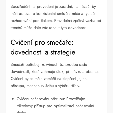
Soustředění na provedení je zásadní; nahrávači by
měli usilovat o konzistentní umístění míče a rychlé
rozhodování pod tlakem. Pravidelná zpětná vazba od
trenérů může dále zdokonalit tyto dovednosti.
Cvičení pro smečaře:
dovednosti a strategie
Smečaři potřebují rozvinout různorodou sadu
dovedností, která zahrnuje útok, přihrávku a obranu.
Cvičení by se měla zaměřit na zlepšení jejich
přístupu, mechaniky švihu a výběru střely.
Cvičení načasování přístupu: Procvičujte
tříkrokový přístup pro optimalizaci načasování
skoku.