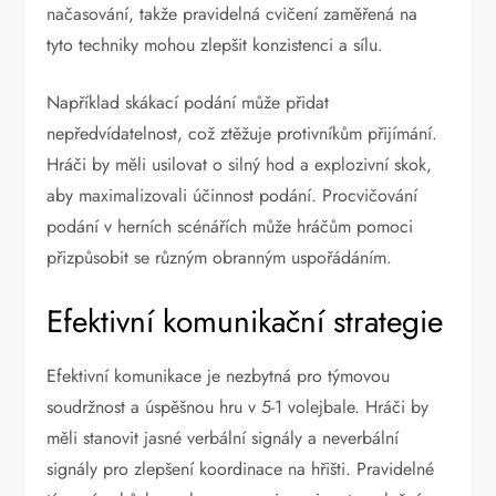
načasování, takže pravidelná cvičení zaměřená na
tyto techniky mohou zlepšit konzistenci a sílu.
Například skákací podání může přidat
nepředvídatelnost, což ztěžuje protivníkům přijímání.
Hráči by měli usilovat o silný hod a explozivní skok,
aby maximalizovali účinnost podání. Procvičování
podání v herních scénářích může hráčům pomoci
přizpůsobit se různým obranným uspořádáním.
Efektivní komunikační strategie
Efektivní komunikace je nezbytná pro týmovou
soudržnost a úspěšnou hru v 5-1 volejbale. Hráči by
měli stanovit jasné verbální signály a neverbální
signály pro zlepšení koordinace na hřišti. Pravidelné