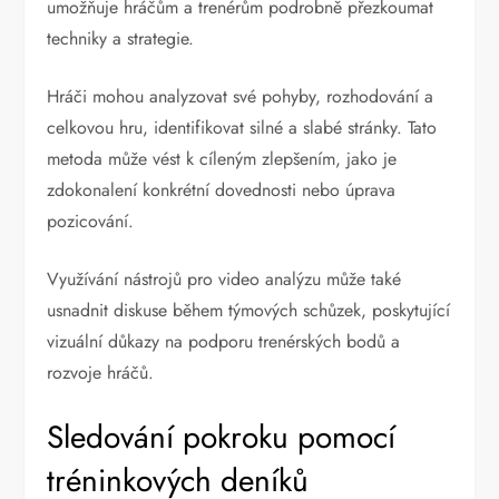
umožňuje hráčům a trenérům podrobně přezkoumat
techniky a strategie.
Hráči mohou analyzovat své pohyby, rozhodování a
celkovou hru, identifikovat silné a slabé stránky. Tato
metoda může vést k cíleným zlepšením, jako je
zdokonalení konkrétní dovednosti nebo úprava
pozicování.
Využívání nástrojů pro video analýzu může také
usnadnit diskuse během týmových schůzek, poskytující
vizuální důkazy na podporu trenérských bodů a
rozvoje hráčů.
Sledování pokroku pomocí
tréninkových deníků