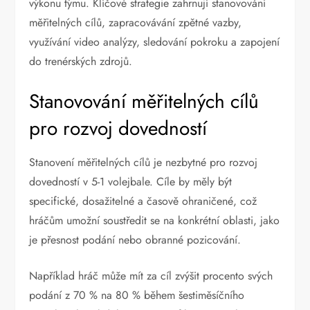
výkonu týmu. Klíčové strategie zahrnují stanovování
měřitelných cílů, zapracovávání zpětné vazby,
využívání video analýzy, sledování pokroku a zapojení
do trenérských zdrojů.
Stanovování měřitelných cílů
pro rozvoj dovedností
Stanovení měřitelných cílů je nezbytné pro rozvoj
dovedností v 5-1 volejbale. Cíle by měly být
specifické, dosažitelné a časově ohraničené, což
hráčům umožní soustředit se na konkrétní oblasti, jako
je přesnost podání nebo obranné pozicování.
Například hráč může mít za cíl zvýšit procento svých
podání z 70 % na 80 % během šestiměsíčního