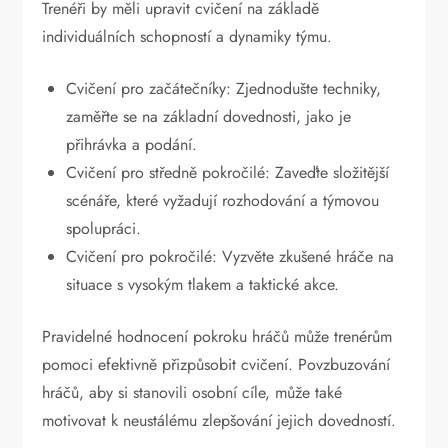
Trenéři by měli upravit cvičení na základě
individuálních schopností a dynamiky týmu.
Cvičení pro začátečníky: Zjednodušte techniky,
zaměřte se na základní dovednosti, jako je
přihrávka a podání.
Cvičení pro středně pokročilé: Zaveďte složitější
scénáře, které vyžadují rozhodování a týmovou
spolupráci.
Cvičení pro pokročilé: Vyzvěte zkušené hráče na
situace s vysokým tlakem a taktické akce.
Pravidelné hodnocení pokroku hráčů může trenérům
pomoci efektivně přizpůsobit cvičení. Povzbuzování
hráčů, aby si stanovili osobní cíle, může také
motivovat k neustálému zlepšování jejich dovedností.