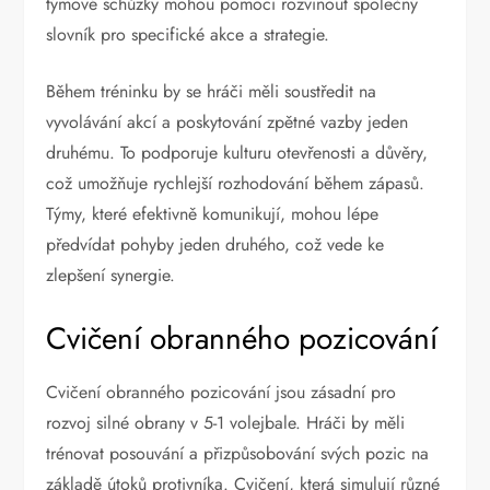
týmové schůzky mohou pomoci rozvinout společný
slovník pro specifické akce a strategie.
Během tréninku by se hráči měli soustředit na
vyvolávání akcí a poskytování zpětné vazby jeden
druhému. To podporuje kulturu otevřenosti a důvěry,
což umožňuje rychlejší rozhodování během zápasů.
Týmy, které efektivně komunikují, mohou lépe
předvídat pohyby jeden druhého, což vede ke
zlepšení synergie.
Cvičení obranného pozicování
Cvičení obranného pozicování jsou zásadní pro
rozvoj silné obrany v 5-1 volejbale. Hráči by měli
trénovat posouvání a přizpůsobování svých pozic na
základě útoků protivníka. Cvičení, která simulují různé