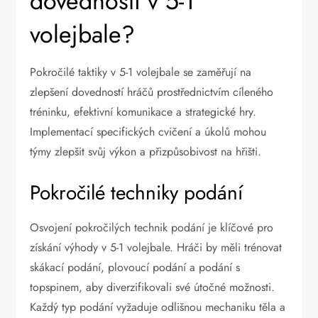
dovedností v 5-1
volejbale?
Pokročilé taktiky v 5-1 volejbale se zaměřují na
zlepšení dovedností hráčů prostřednictvím cíleného
tréninku, efektivní komunikace a strategické hry.
Implementací specifických cvičení a úkolů mohou
týmy zlepšit svůj výkon a přizpůsobivost na hřišti.
Pokročilé techniky podání
Osvojení pokročilých technik podání je klíčové pro
získání výhody v 5-1 volejbale. Hráči by měli trénovat
skákací podání, plovoucí podání a podání s
topspinem, aby diverzifikovali své útočné možnosti.
Každý typ podání vyžaduje odlišnou mechaniku těla a