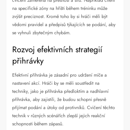
cvičení zaměřená na přesnost a sílu. Například cílení
na specifické zóny na hřišti během tréninku může
zvýšit preciznost. Kromě toho by si hráči měli být
vědomi pravidel a předpisů týkajících se podání, aby
se vyhnuli zbytečným chybám.
Rozvoj efektivních strategií
přihrávky
Efektivní přihrávka je zásadní pro udržení míče a
nastavení akcí. Hráči by se měli soustředit na
techniky, jako je přihrávka předloktím a nadhlavní
přihrávka, aby zajistili, že budou schopni přesně
přijímat podání a útoky od protivníků. Cvičení těchto
technik v různých scénářích zlepší jejich reakční
schopnosti během zápasů.