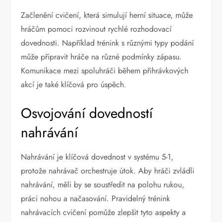
Začlenění cvičení, která simulují herní situace, může
hráčům pomoci rozvinout rychlé rozhodovací
dovednosti. Například trénink s různými typy podání
může připravit hráče na různé podmínky zápasu.
Komunikace mezi spoluhráči během přihrávkových
akcí je také klíčová pro úspěch.
Osvojování dovedností
nahrávání
Nahrávání je klíčová dovednost v systému 5-1,
protože nahrávač orchestruje útok. Aby hráči zvládli
nahrávání, měli by se soustředit na polohu rukou,
práci nohou a načasování. Pravidelný trénink
nahrávacích cvičení pomůže zlepšit tyto aspekty a