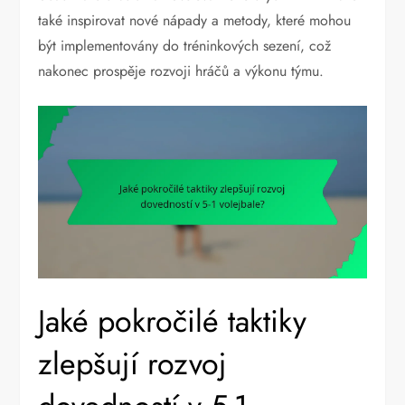
také inspirovat nové nápady a metody, které mohou
být implementovány do tréninkových sezení, což
nakonec prospěje rozvoji hráčů a výkonu týmu.
Jaké pokročilé taktiky
zlepšují rozvoj