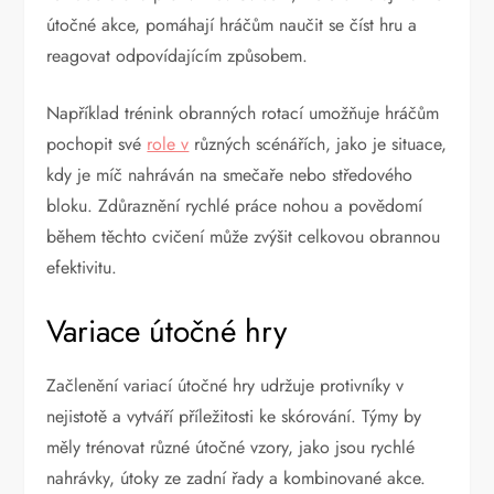
útočné akce, pomáhají hráčům naučit se číst hru a
reagovat odpovídajícím způsobem.
Například trénink obranných rotací umožňuje hráčům
pochopit své
role v
různých scénářích, jako je situace,
kdy je míč nahráván na smečaře nebo středového
bloku. Zdůraznění rychlé práce nohou a povědomí
během těchto cvičení může zvýšit celkovou obrannou
efektivitu.
Variace útočné hry
Začlenění variací útočné hry udržuje protivníky v
nejistotě a vytváří příležitosti ke skórování. Týmy by
měly trénovat různé útočné vzory, jako jsou rychlé
nahrávky, útoky ze zadní řady a kombinované akce.