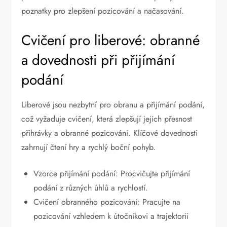
poznatky pro zlepšení pozicování a načasování.
Cvičení pro liberové: obranné
a dovednosti při přijímání
podání
Liberové jsou nezbytní pro obranu a přijímání podání,
což vyžaduje cvičení, která zlepšují jejich přesnost
přihrávky a obranné pozicování. Klíčové dovednosti
zahrnují čtení hry a rychlý boční pohyb.
Vzorce přijímání podání: Procvičujte přijímání
podání z různých úhlů a rychlostí.
Cvičení obranného pozicování: Pracujte na
pozicování vzhledem k útočníkovi a trajektorii