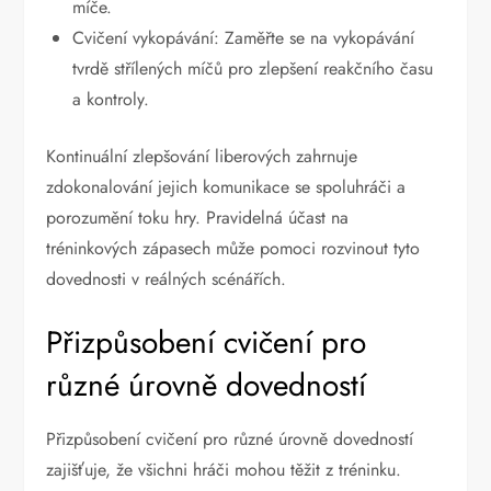
míče.
Cvičení vykopávání: Zaměřte se na vykopávání
tvrdě střílených míčů pro zlepšení reakčního času
a kontroly.
Kontinuální zlepšování liberových zahrnuje
zdokonalování jejich komunikace se spoluhráči a
porozumění toku hry. Pravidelná účast na
tréninkových zápasech může pomoci rozvinout tyto
dovednosti v reálných scénářích.
Přizpůsobení cvičení pro
různé úrovně dovedností
Přizpůsobení cvičení pro různé úrovně dovedností
zajišťuje, že všichni hráči mohou těžit z tréninku.