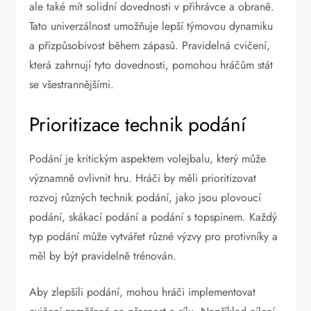
ale také mít solidní dovednosti v přihrávce a obraně.
Tato univerzálnost umožňuje lepší týmovou dynamiku
a přizpůsobivost během zápasů. Pravidelná cvičení,
která zahrnují tyto dovednosti, pomohou hráčům stát
se všestrannějšími.
Prioritizace technik podání
Podání je kritickým aspektem volejbalu, který může
významně ovlivnit hru. Hráči by měli prioritizovat
rozvoj různých technik podání, jako jsou plovoucí
podání, skákací podání a podání s topspinem. Každý
typ podání může vytvářet různé výzvy pro protivníky a
měl by být pravidelně trénován.
Aby zlepšili podání, mohou hráči implementovat