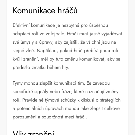
Komunikace hráčů
Efektivní komunikace je nezbytná pro úspěšnou
adaptaci rolí ve volejbale. Hráči musí jasně vyjadřovat
své úmysly a úpravy, aby zajistili, že všichni jsou na
stejné vlně. Například, pokud hráč přebírá jinou roli
kvůli zranění, měl by tuto změnu komunikovat, aby se
předešlo zmatku během hry.
Týmy mohou zlepšit komunikaci tím, že zavedou
specifické signály nebo fráze, které naznačují změny
rolí. Pravidelné týmové schůzky k diskusi o strategiích
a potenciálních úpravách mohou také zlepšit celkové
porozumění a soudržnost mezi hráči.
Vliv zranění