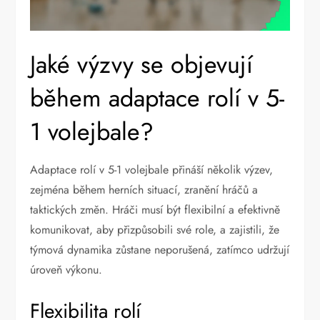
Jaké výzvy se objevují
během adaptace rolí v 5-
1 volejbale?
Adaptace rolí v 5-1 volejbale přináší několik výzev,
zejména během herních situací, zranění hráčů a
taktických změn. Hráči musí být flexibilní a efektivně
komunikovat, aby přizpůsobili své role, a zajistili, že
týmová dynamika zůstane neporušená, zatímco udržují
úroveň výkonu.
Flexibilita rolí