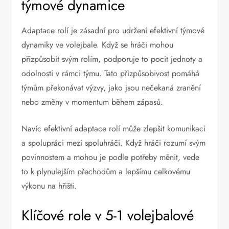
týmové dynamice
Adaptace rolí je zásadní pro udržení efektivní týmové
dynamiky ve volejbale. Když se hráči mohou
přizpůsobit svým rolím, podporuje to pocit jednoty a
odolnosti v rámci týmu. Tato přizpůsobivost pomáhá
týmům překonávat výzvy, jako jsou nečekaná zranění
nebo změny v momentum během zápasů.
Navíc efektivní adaptace rolí může zlepšit komunikaci
a spolupráci mezi spoluhráči. Když hráči rozumí svým
povinnostem a mohou je podle potřeby měnit, vede
to k plynulejším přechodům a lepšímu celkovému
výkonu na hřišti.
Klíčové role v 5-1 volejbalové