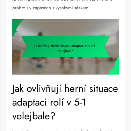
prohrou v zápasech s vysokými sázkami.
Jak ovlivňují herní situace
adaptaci rolí v 5-1
volejbale?