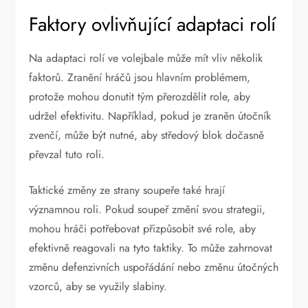
Faktory ovlivňující adaptaci rolí
Na adaptaci rolí ve volejbale může mít vliv několik
faktorů. Zranění hráčů jsou hlavním problémem,
protože mohou donutit tým přerozdělit role, aby
udržel efektivitu. Například, pokud je zraněn útočník
zvenčí, může být nutné, aby středový blok dočasně
převzal tuto roli.
Taktické změny ze strany soupeře také hrají
významnou roli. Pokud soupeř změní svou strategii,
mohou hráči potřebovat přizpůsobit své role, aby
efektivně reagovali na tyto taktiky. To může zahrnovat
změnu defenzivních uspořádání nebo změnu útočných
vzorců, aby se využily slabiny.