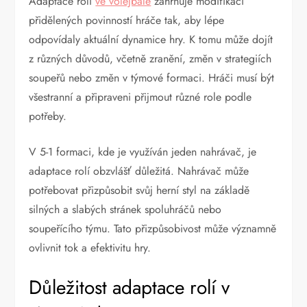
Adaptace rolí
ve volejbale
zahrnuje modifikaci
přidělených povinností hráče tak, aby lépe
odpovídaly aktuální dynamice hry. K tomu může dojít
z různých důvodů, včetně zranění, změn v strategiích
soupeřů nebo změn v týmové formaci. Hráči musí být
všestranní a připraveni přijmout různé role podle
potřeby.
V 5-1 formaci, kde je využíván jeden nahrávač, je
adaptace rolí obzvlášť důležitá. Nahrávač může
potřebovat přizpůsobit svůj herní styl na základě
silných a slabých stránek spoluhráčů nebo
soupeřícího týmu. Tato přizpůsobivost může významně
ovlivnit tok a efektivitu hry.
Důležitost adaptace rolí v