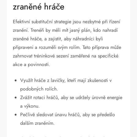
zraněné hráče
Efektivní substituční strategie jsou nezbytné při řízení
zranění. Trenéři by měli mít jasný plán, kdo nahradí
zraněné hráče, a zajistit, aby náhradníci byli
připraveni a rozuměli svým rolím. Tato příprava může
zahrnovat tréninkové sezení zaměřené na specifické
akce a povinnosti.
Využít hráče z lavičky, kteří mají zkušenosti v
podobných rolích.
Zvážit rotaci hráčů, aby se udržely úrovně energie
a výkonu.
Pečlivě sledovat únavu hráčů, aby se předešlo
dalším zraněním.