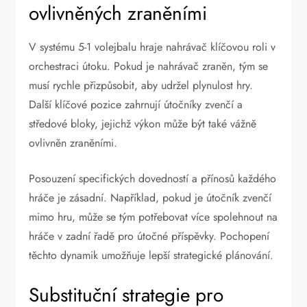
ovlivněných zraněními
V systému 5-1 volejbalu hraje nahrávač klíčovou roli v
orchestraci útoku. Pokud je nahrávač zraněn, tým se
musí rychle přizpůsobit, aby udržel plynulost hry.
Další klíčové pozice zahrnují útočníky zvenčí a
středové bloky, jejichž výkon může být také vážně
ovlivněn zraněními.
Posouzení specifických dovedností a přínosů každého
hráče je zásadní. Například, pokud je útočník zvenčí
mimo hru, může se tým potřebovat více spolehnout na
hráče v zadní řadě pro útočné příspěvky. Pochopení
těchto dynamik umožňuje lepší strategické plánování.
Substituční strategie pro