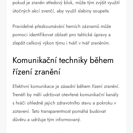
pokud je zraněn středový blok, může tým zvýšit využití
útočných akcí zvenčí, aby využil slabiny soupeře.
Pravidelné přezkoumávání herních záznamů může
pomoci identifikovat oblasti pro taktické úpravy a
zlepšit celkový výkon týmu i tváří v tvář zraněním.
Komunikační techniky během
řízení zranění
Efektivní komunikace je zásadní během řízení zranění.
Trenéři by měli udržovat otevřené komunikační kanály
s hráči ohledně jejich zdravotního stavu a pokroku v
zotavení. Tato transparentnost pomáhá budovat
důvěru a udržuje tým informovaný.