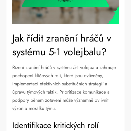
Jak řídit zranění hráčů v
systému 5-1 volejbalu?
Řízení zranění hráčů v systému 5-1 volejbalu zahrnuje
pochopení klíčových rolí, které jsou ovlivněny,
implementaci efektivních substitučních strategií a
úpravu týmových taktik. Prioritizace komunikace a
podpory během zotavení může významně ovlivnit
výkon a morálku týmu.
Identifikace kritických rolí