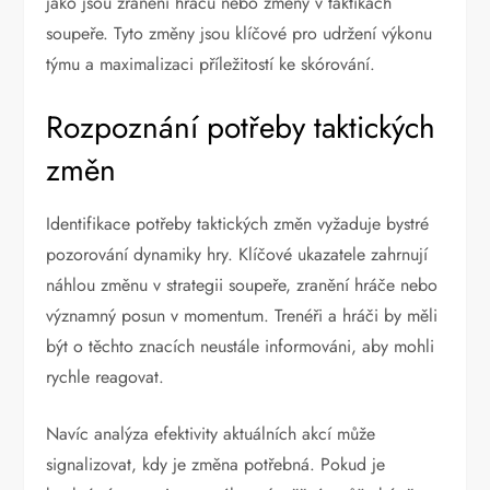
jako jsou zranění hráčů nebo změny v taktikách
soupeře. Tyto změny jsou klíčové pro udržení výkonu
týmu a maximalizaci příležitostí ke skórování.
Rozpoznání potřeby taktických
změn
Identifikace potřeby taktických změn vyžaduje bystré
pozorování dynamiky hry. Klíčové ukazatele zahrnují
náhlou změnu v strategii soupeře, zranění hráče nebo
významný posun v momentum. Trenéři a hráči by měli
být o těchto znacích neustále informováni, aby mohli
rychle reagovat.
Navíc analýza efektivity aktuálních akcí může
signalizovat, kdy je změna potřebná. Pokud je