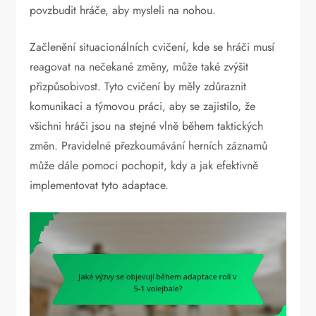
povzbudit hráče, aby mysleli na nohou.
Začlenění situacionálních cvičení, kde se hráči musí
reagovat na nečekané změny, může také zvýšit
přizpůsobivost. Tyto cvičení by měly zdůraznit
komunikaci a týmovou práci, aby se zajistilo, že
všichni hráči jsou na stejné vlně během taktických
změn. Pravidelné přezkoumávání herních záznamů
může dále pomoci pochopit, kdy a jak efektivně
implementovat tyto adaptace.