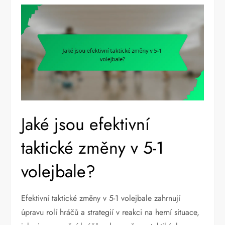
Jaké jsou efektivní
taktické změny v 5-1
volejbale?
Efektivní taktické změny v 5-1 volejbale zahrnují
úpravu rolí hráčů a strategií v reakci na herní situace,