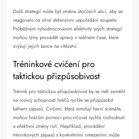
Další strategií může být změna útočných akcí, aby se
reagovalo na silné defenzivní uspořádání soupeře.
Průběžným vyhodnocováním efektivity svých strategií
mohou týmy provádět úpravy v reálném čase, které
zvyšují jejich šance na vítězství.
Tréninkové cvičení pro
taktickou přizpůsobivost
Trénink pro taktickou přizpůsobivost by se měl zaměřit
na rozvoj schopnosti hráčů rychle se přizpůsobit
během zápasů. Cvičení, která simulují herní scénáře,
mohou hráčům pomoci procvičovat rychlá rozhodnutí
a efektivní změny rolí. Například, provádění
tréninkových zápasů s konkrétními omezeními může