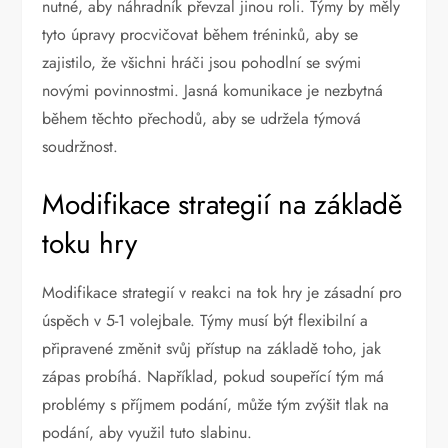
nutné, aby náhradník převzal jinou roli. Týmy by měly
tyto úpravy procvičovat během tréninků, aby se
zajistilo, že všichni hráči jsou pohodlní se svými
novými povinnostmi. Jasná komunikace je nezbytná
během těchto přechodů, aby se udržela týmová
soudržnost.
Modifikace strategií na základě
toku hry
Modifikace strategií v reakci na tok hry je zásadní pro
úspěch v 5-1 volejbale. Týmy musí být flexibilní a
připravené změnit svůj přístup na základě toho, jak
zápas probíhá. Například, pokud soupeřící tým má
problémy s příjmem podání, může tým zvýšit tlak na
podání, aby využil tuto slabinu.