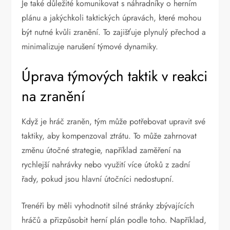
Je také důležité komunikovat s náhradníky o herním
plánu a jakýchkoli taktických úpravách, které mohou
být nutné kvůli zranění. To zajišťuje plynulý přechod a
minimalizuje narušení týmové dynamiky.
Úprava týmových taktik v reakci
na zranění
Když je hráč zraněn, tým může potřebovat upravit své
taktiky, aby kompenzoval ztrátu. To může zahrnovat
změnu útočné strategie, například zaměření na
rychlejší nahrávky nebo využití více útoků z zadní
řady, pokud jsou hlavní útočníci nedostupní.
Trenéři by měli vyhodnotit silné stránky zbývajících
hráčů a přizpůsobit herní plán podle toho. Například,