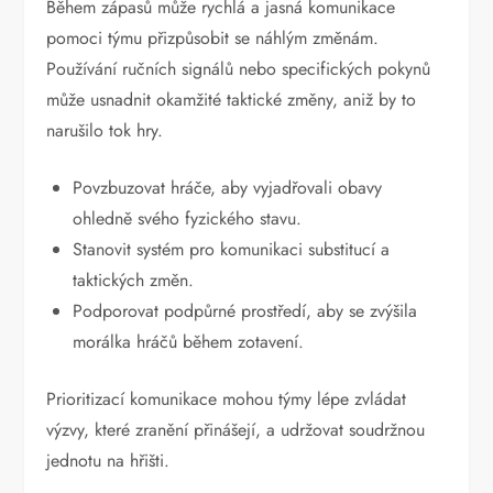
Během zápasů může rychlá a jasná komunikace
pomoci týmu přizpůsobit se náhlým změnám.
Používání ručních signálů nebo specifických pokynů
může usnadnit okamžité taktické změny, aniž by to
narušilo tok hry.
Povzbuzovat hráče, aby vyjadřovali obavy
ohledně svého fyzického stavu.
Stanovit systém pro komunikaci substitucí a
taktických změn.
Podporovat podpůrné prostředí, aby se zvýšila
morálka hráčů během zotavení.
Prioritizací komunikace mohou týmy lépe zvládat
výzvy, které zranění přinášejí, a udržovat soudržnou
jednotu na hřišti.