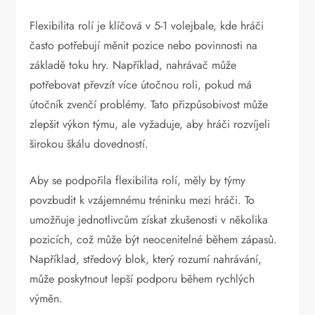
Flexibilita rolí je klíčová v 5-1 volejbale, kde hráči
často potřebují měnit pozice nebo povinnosti na
základě toku hry. Například, nahrávač může
potřebovat převzít více útočnou roli, pokud má
útočník zvenčí problémy. Tato přizpůsobivost může
zlepšit výkon týmu, ale vyžaduje, aby hráči rozvíjeli
širokou škálu dovedností.
Aby se podpořila flexibilita rolí, měly by týmy
povzbudit k vzájemnému tréninku mezi hráči. To
umožňuje jednotlivcům získat zkušenosti v několika
pozicích, což může být neocenitelné během zápasů.
Například, středový blok, který rozumí nahrávání,
může poskytnout lepší podporu během rychlých
výměn.