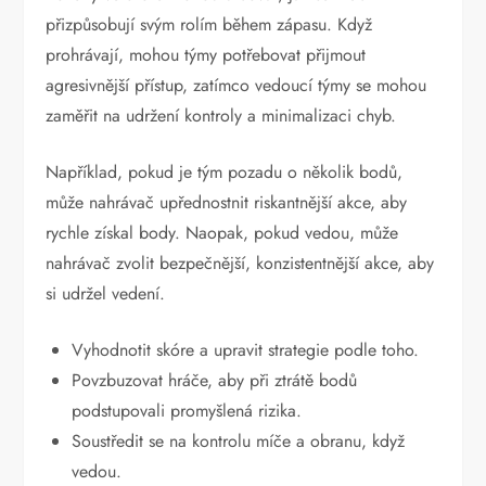
přizpůsobují svým rolím během zápasu. Když
prohrávají, mohou týmy potřebovat přijmout
agresivnější přístup, zatímco vedoucí týmy se mohou
zaměřit na udržení kontroly a minimalizaci chyb.
Například, pokud je tým pozadu o několik bodů,
může nahrávač upřednostnit riskantnější akce, aby
rychle získal body. Naopak, pokud vedou, může
nahrávač zvolit bezpečnější, konzistentnější akce, aby
si udržel vedení.
Vyhodnotit skóre a upravit strategie podle toho.
Povzbuzovat hráče, aby při ztrátě bodů
podstupovali promyšlená rizika.
Soustředit se na kontrolu míče a obranu, když
vedou.