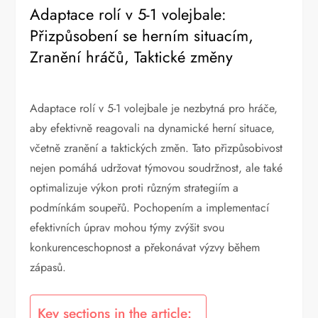
Adaptace rolí v 5-1 volejbale:
Přizpůsobení se herním situacím,
Zranění hráčů, Taktické změny
Adaptace rolí v 5-1 volejbale je nezbytná pro hráče,
aby efektivně reagovali na dynamické herní situace,
včetně zranění a taktických změn. Tato přizpůsobivost
nejen pomáhá udržovat týmovou soudržnost, ale také
optimalizuje výkon proti různým strategiím a
podmínkám soupeřů. Pochopením a implementací
efektivních úprav mohou týmy zvýšit svou
konkurenceschopnost a překonávat výzvy během
zápasů.
Key sections in the article: