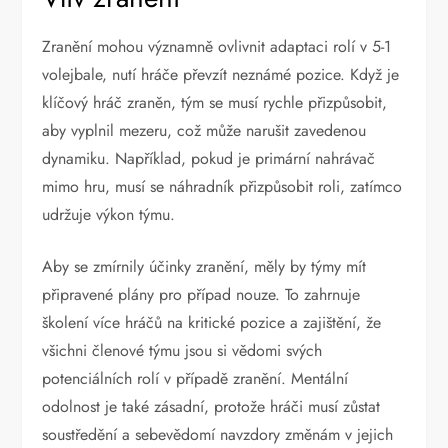
Zranění mohou významně ovlivnit adaptaci rolí v 5-1
volejbale, nutí hráče převzít neznámé pozice. Když je
klíčový hráč zraněn, tým se musí rychle přizpůsobit,
aby vyplnil mezeru, což může narušit zavedenou
dynamiku. Například, pokud je primární nahrávač
mimo hru, musí se náhradník přizpůsobit roli, zatímco
udržuje výkon týmu.
Aby se zmírnily účinky zranění, měly by týmy mít
připravené plány pro případ nouze. To zahrnuje
školení více hráčů na kritické pozice a zajištění, že
všichni členové týmu jsou si vědomi svých
potenciálních rolí v případě zranění. Mentální
odolnost je také zásadní, protože hráči musí zůstat
soustředění a sebevědomí navzdory změnám v jejich